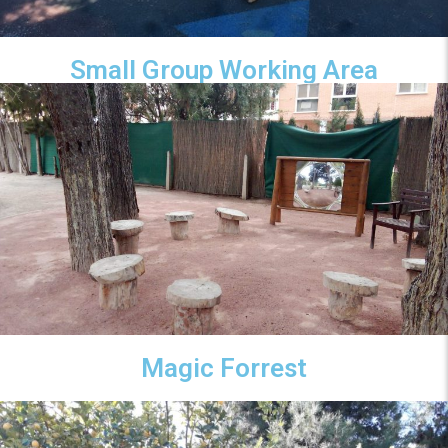
Small Group Working Area
Magic Forrest