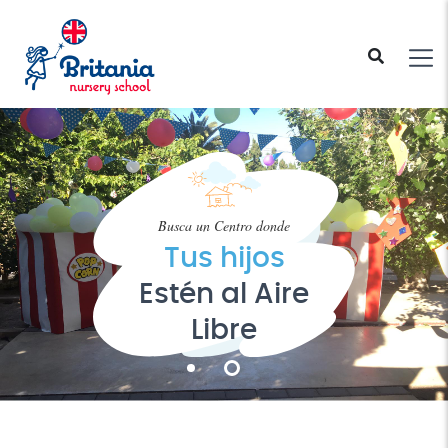
Donde ocurre la diversión!
Educación
100% en Inglés