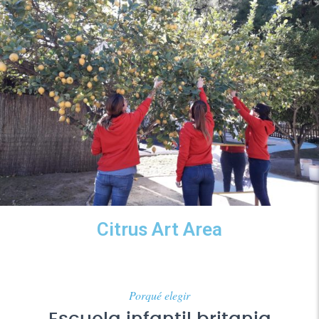
Citrus Art Area
Porqué elegir