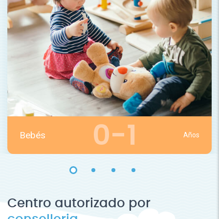
0-1
Bebés
Años
Centro autorizado por