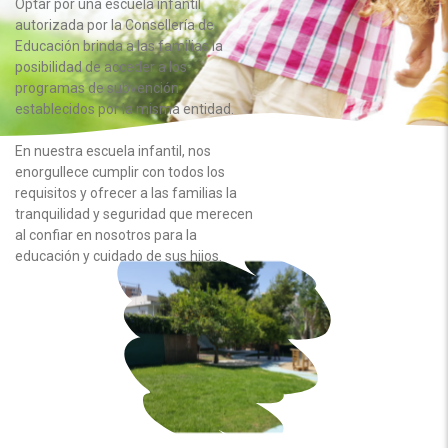
Optar por una escuela infantil
autorizada por la Consellería de
Educación brinda a las familias la
posibilidad de acceder a los
programas de subvención
establecidos por la misma entidad.
En nuestra escuela infantil, nos
enorgullece cumplir con todos los
requisitos y ofrecer a las familias la
tranquilidad y seguridad que merecen
al confiar en nosotros para la
educación y cuidado de sus hijos.