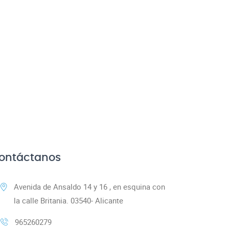
ontáctanos
Avenida de Ansaldo 14 y 16 , en esquina con
la calle Britania. 03540- Alicante
965260279