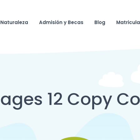
Naturaleza
Admisión y Becas
Blog
Matricul
ages 12 Copy C