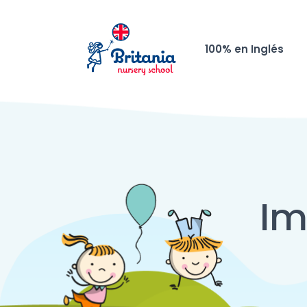
100% en Inglés
Im